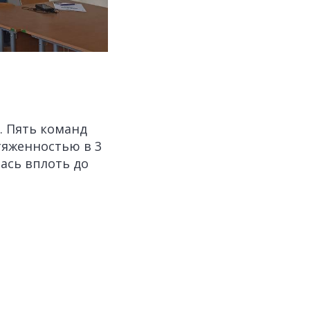
. Пять команд
тяженностью в 3
ась вплоть до