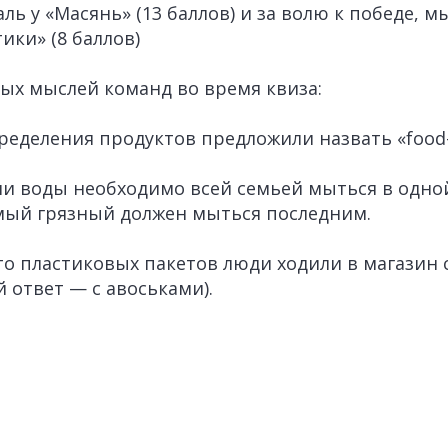
ль у «Масянь» (13 баллов) и за волю к победе, 
ики» (8 баллов)
ных мыслей команд во время квиза:
ределения продуктов предложили назвать «food-d
и воды необходимо всей семьей мыться в одно
мый грязный должен мыться последним.
то пластиковых пакетов люди ходили в магазин 
 ответ — с авоськами).