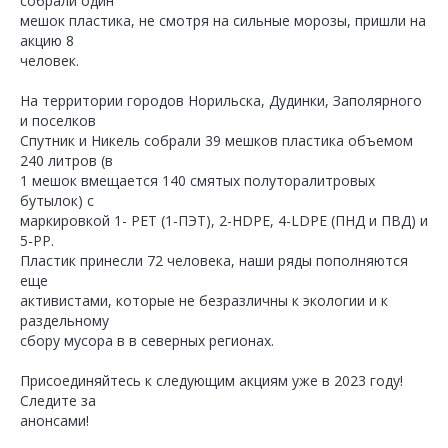
собрали один
мешок пластика, не смотря на сильные морозы, пришли на
акцию 8
человек.
На территории городов Норильска, Дудинки, Заполярного
и поселков
Спутник и Никель собрали 39 мешков пластика объемом
240 литров (в
1 мешок вмещается 140 смятых полуторалитровых
бутылок) с
маркировкой 1- PET (1-ПЭТ), 2-HDPE, 4-LDPE (ПНД и ПВД) и
5-PP.
Пластик принесли 72 человека, наши ряды пополняются
еще
активистами, которые не безразличны к экологии и к
раздельному
сбору мусора в в северных регионах.
Присоединяйтесь к следующим акциям уже в 2023 году!
Следите за
анонсами!