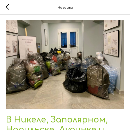
Новости
В Никеле, Заполярном,
Норильске, Дудинке и