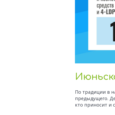
Июньск
По традиции в н
предыдущего. Де
кто приносит и 