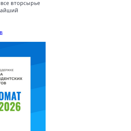
 все вторсырье
ижайший
в