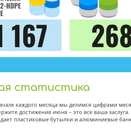
ая статистика
ачале каждого месяца мы делимся цифрами мес
ржите достижения июня – это все ваша заслуга.
сдает пластиковые бутылки и алюминиевые банк