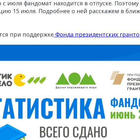
 с июля фандомат находится в отпуске. Поэтому
цию 15 июля. Подробнее о ней расскажем в бл
тся при поддержке
Фонда президентских гранто