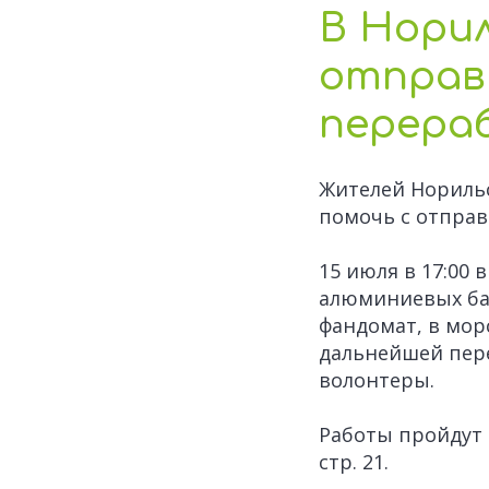
В Нори
отправ
перера
Жителей Нориль
помочь с отправ
15 июля в 17:00 
алюминиевых бан
фандомат, в мор
дальнейшей пер
волонтеры.
Работы пройдут 
стр. 21.