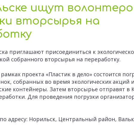
льске ищут волонтеро
ки вторсырья на
ботку
ска приглашают присоединиться к экологическ
кой собранного вторсырья на переработку.
в рамках проекта «Пластик в дело» состоится пог
ок, собранных во время экологических акций и
ские контейнеры. Затем вторсырье отправят в 
еработки. Для проведения погрузки организат
по адресу: Норильск, Центральный район, Валько