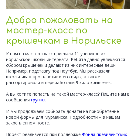
Добро пожаловать на
мастер-класс по
крышечкам в Норильске
К нам на мастер-класс приехали 11 учеников из
норильской школы-интерната. Ребята давно увлекаются
сбором крышечек и делают из них интересные вещи.
Например, подставку под ноутбук. Мы рассказали
школьникам про пластик и его виды, а также
рассортировали и переработали 9 кило крышечек.
А вы хотите попасть на такой мастер-класс? Пишите нам в
сообщения
группы
.
И мы продолжаем собирать донаты на приобретение
новой формы для Мурманска. Подробности – в нашем
закрепленном посте.
Проект реализуется при поддержке
Фонда президентских