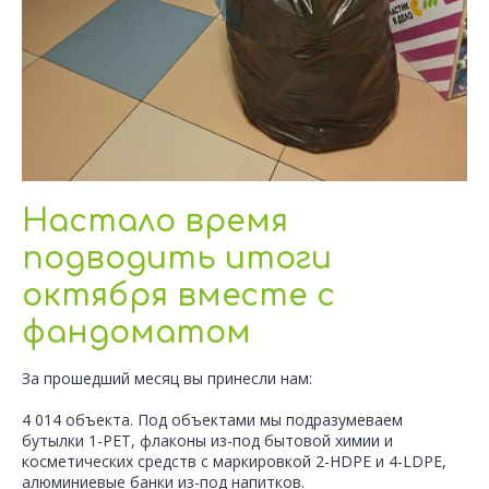
Настало время
подводить итоги
октября вместе с
фандоматом
За прошедший месяц вы принесли нам:
4 014 объекта. Под объектами мы подразумеваем
бутылки 1-PET, флаконы из-под бытовой химии и
косметических средств с маркировкой 2-HDPE и 4-LDPE,
алюминиевые банки из-под напитков.