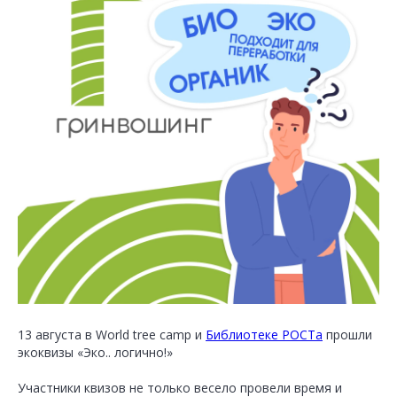
13 августа в World tree camp и
Библиотеке РОСТа
прошли
экоквизы «Эко.. логично!»
Участники квизов не только весело провели время и