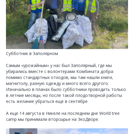
Субботник в Заполярном
Самым «урожайным» у нас был Заполярный, где мы
убирались вместе с волонтерами Комбината добра:
помимо стандартных отходов, мы там нашли книги,
магнитолу, разную одежду и много всего другого.
Изначально в планах было субботники проводить только
в летние месяцы, но после такой плодотворной работы
есть желание убраться еще в сентябре
А еще 14 августа в Никеле на последнем дне World tree
camp мы принимали вторсырье на ЭкоДворе.