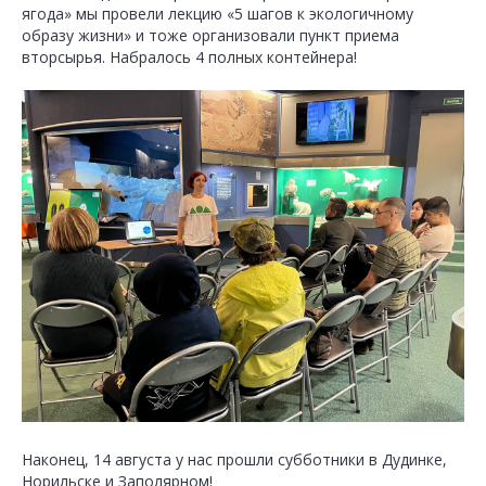
ягода» мы провели лекцию «5 шагов к экологичному
образу жизни» и тоже организовали пункт приема
вторсырья. Набралось 4 полных контейнера!
Наконец, 14 августа у нас прошли субботники в Дудинке,
Норильске и Заполярном!