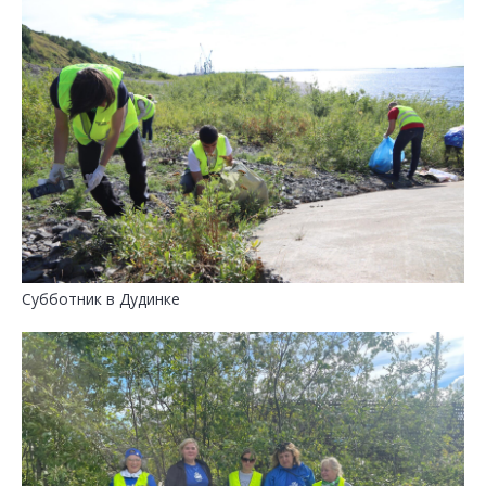
Субботник в Дудинке