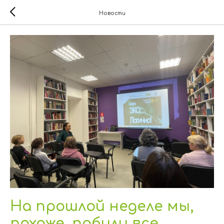
Новости
На прошлой неделе мы,
похоже, побили все