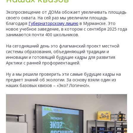
Экопросвещение от ДОМа обожает увеличивать площадь
своего охвата. На сей раз мы увеличили площадь
благодаря
Губернаторскому лицею
в Мурманске. Это
новое учебное заведение, в котором с сентября 2025 года
занимаются почти 400 школьников.
На сегодняшний день это флагманский проект местной
системы образования, объединяющий традиции и
инновации и готовящий будущие кадры для развития
Арктики с ранней профориентацией.
Ну а мы решили проверить эти самые будущие кадры на
предмет знаний об экологии. За основу взяли один из
наших базовых квизов – «Эко? Логично!».