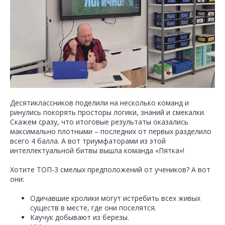
Десятиклассников поделили на несколько команд и
ринулись покорять просторы логики, знаний и смекалки.
Скажем сразу, что итоговые результаты оказались
максимально плотными – последних от первых разделило
всего 4 балла. А вот триумфаторами из этой
интеллектуальной битвы вышла команда «Пятка»!
Хотите ТОП-3 смелых предположений от учеников? А вот
они:
Одичавшие кролики могут истребить всех живых
существ в месте, где они поселятся.
Каучук добывают из березы.