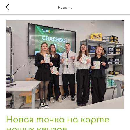
Новости
Новая точка на карте
наших квизов