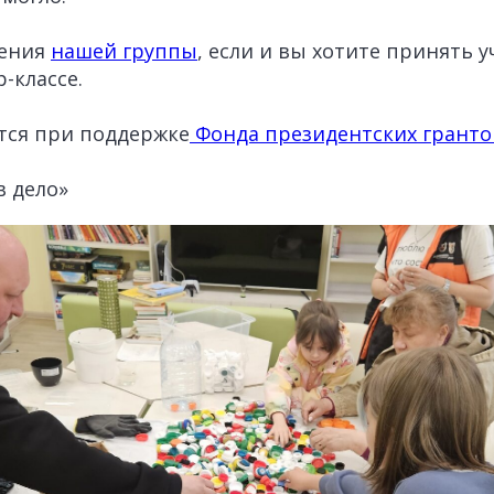
щения
нашей группы
, если и вы хотите принять у
-классе.
тся при поддержке
Фонда президентских гранто
в дело»