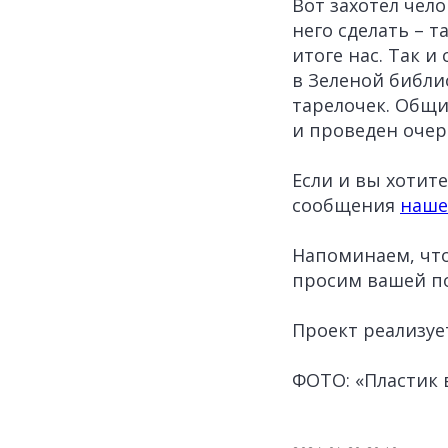
Вот захотел чело
него сделать – т
итоге нас. Так и
в Зеленой библи
тарелочек. Общи
и проведен очер
Если и вы хотит
сообщения
наше
Напоминаем, чт
просим вашей п
Проект реализуе
ФОТО: «Пластик 