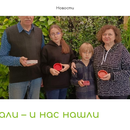
Новости
али – и нас нашли