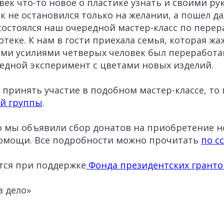
век что-то новое о пластике узнать и своими ру
ак не остановился только на желании, а пошел д
 состоялся наш очередной мастер-класс по перер
отеке. К нам в гости приехала семья, которая ж
ми усилиями четверых человек был переработа
едной эксперимент с цветами новых изделий.
е принять участие в подобном мастер-классе, то
й группы
.
о мы объявили сбор донатов на приобретение 
омощи. Все подробности можно прочитать
по с
тся при поддержке
Фонда президентских гранто
в дело»