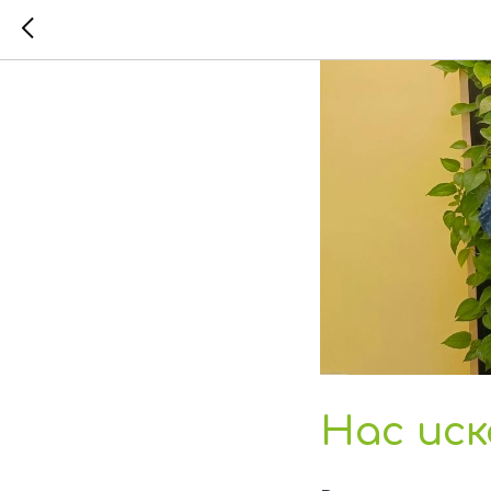
Нас иск