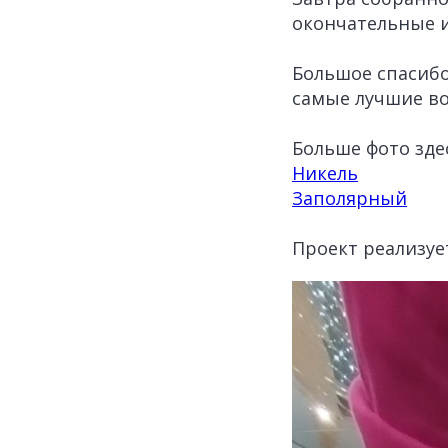
окончательные 
Большое спасибо
самые лучшие в
Больше фото зде
Никель
Заполярный
Проект реализу