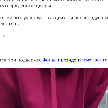
и утвержденные цифры.
 всем, кто участвует в акциях – и неравнодушны
олонтеры.
сь:
ется при поддержке
Фонда президентских гранто